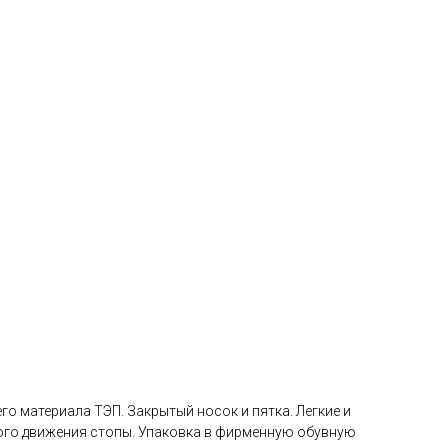
о материала ТЭП. Закрытый носок и пятка. Легкие и
ого движения стопы. Упаковка в фирменную обувную