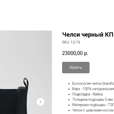
Челси черный КП
SKU:
12/10
23000,00
р.
Купить
Босоногие челси (barefo
Верх - 100% натуральная
Подкладка - байка.
Толщина подошвы 5 мм.
Материал подошвы - ТЭП
Челси с широким носом