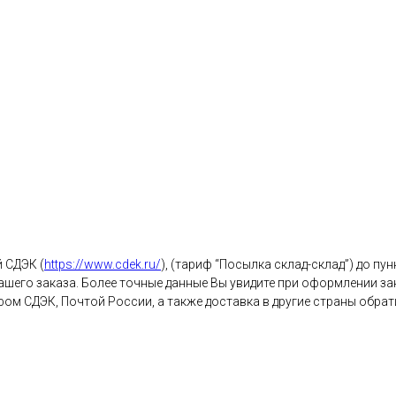
 СДЭК (
https://www.cdek.ru/
), (тариф “Посылка склад-склад”) до п
вашего заказа. Более точные данные Вы увидите при оформлении за
м СДЭК, Почтой России, а также доставка в другие страны обратит