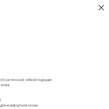
ot) на плоской, гибкой подошве.
 кожа.
.
 для комфортной носки.