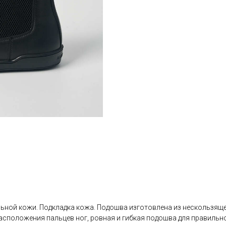
ьной кожи. Подкладка кожа. Подошва изготовлена из нескользящег
асположения пальцев ног, ровная и гибкая подошва для правильн