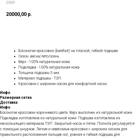
0369
20000,00
р.
Купить
Босоногие кроссовки (barefoot) на плоской, гибкой подошве.
Сезон: весна/лето/осень
Верх - 100% натуральная кожа.
Подкладка - 100% натуральная кожа.
Толщина подошвы 5 мм.
Материал подошвы - ТЭП.
Кроссовки с широким носом для комфортной носки.
Инфо
Размерная сетка
Доставка
Инфо
Босоногие кроссовки коричневого цвета. Верх выполнен из натуральной кожи.
Подкладка изготовлена из натуральной кожи. Подошва изготовлена из
нескользящего материала ТЭП. Закрытый носок и пятка. Полнота регулируется
с помощью шнурков. Легкие и невесомые кроссовки с широким носком для
правильного расположения пальцев ног, ровная и гибкая подошва для